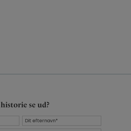
historie se ud?
Efternavn
*