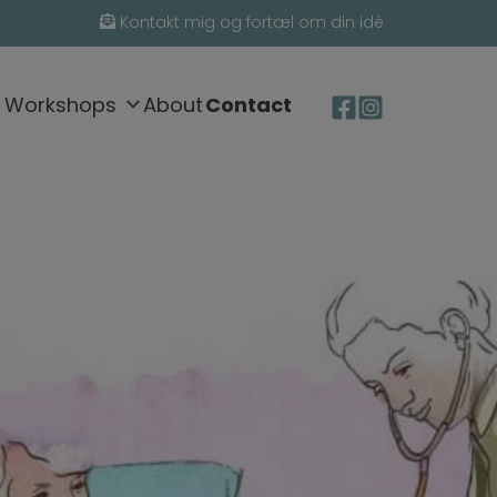
Kontakt mig og fortæl om din idé
Workshops
About
Contact