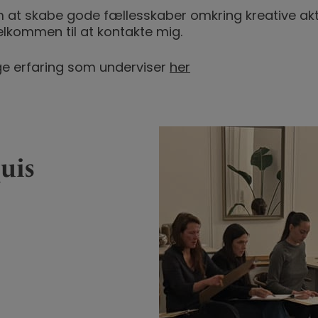
om at skabe gode fællesskaber omkring kreative akt
elkommen til at kontakte mig.
e erfaring som underviser
her
uis