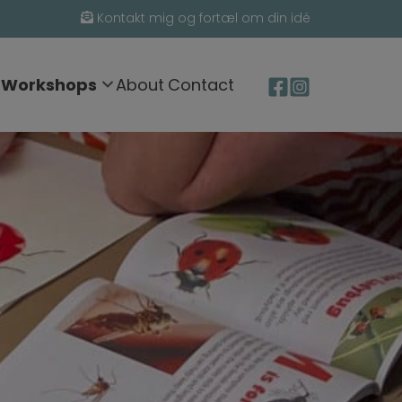
Kontakt mig og fortæl om din idé
Workshops
About
Contact