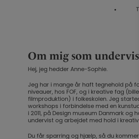
T
Om mig som undervis
Hej, jeg hedder Anne-Sophie.
Jeg har i mange år haft tegnehold på fo
niveauer, hos FOF, og i kreative fag (bill
filmproduktion) i folkeskolen. Jeg start
workshops i forbindelse med en kunstudst
i 2011, på Design museum Danmark og h
undervist og arbejdet med hold i kreativ
Du får sparring og hjælp, så du kommer