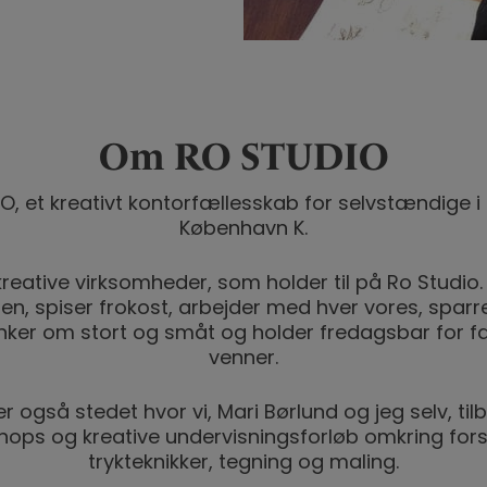
Om RO STUDIO
, et kreativt kontorfællesskab for selvstændige i 
København K.
 kreative virksomheder, som holder til på Ro Studio. 
n, spiser frokost, arbejder med hver vores, sparrer
anker om stort og småt og holder fredagsbar for fa
venner.
er også stedet hvor vi, Mari Børlund og jeg selv, til
ops og kreative undervisningsforløb omkring fors
trykteknikker, tegning og maling.