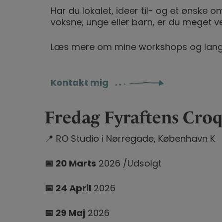
Har du lokalet, ideer til- og et ønske 
voksne, unge eller børn, er du meget v
Læs mere om mine workshops og lang
Kontakt mig
Fredag Fyraftens Croq
📍 RO Studio i Nørregade, København K
📅 20 Marts
2026 /Udsolgt
📅
24 April
2026
📅 29
Maj
2026