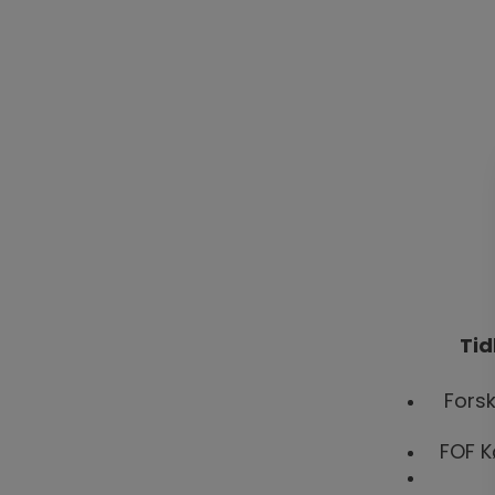
Tid
Forsk
FOF K